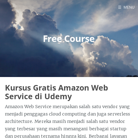
☰
MENU
Contact Us
Home
Free Course
Kursus Gratis Amazon Web
Service di Udemy
Amazon Web Service merupakan salah satu vendor yang
menjadi penggagas cloud computing dan juga serverless
architecture. Mereka masih menjadi salah satu vendor
yang terbesar yang masih menangani berbagai startup
dan perusahaan ternama hingga kini. Berbagai layanan