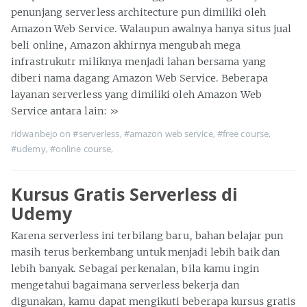
penunjang serverless architecture pun dimiliki oleh
Amazon Web Service. Walaupun awalnya hanya situs jual
beli online, Amazon akhirnya mengubah mega
infrastrukutr miliknya menjadi lahan bersama yang
diberi nama dagang Amazon Web Service. Beberapa
layanan serverless yang dimiliki oleh Amazon Web
Service antara lain:
»
ridwanbejo on
#serverless
,
#amazon web service
,
#free course
,
#udemy
,
#online course
,
Kursus Gratis Serverless di
Udemy
Karena serverless ini terbilang baru, bahan belajar pun
masih terus berkembang untuk menjadi lebih baik dan
lebih banyak. Sebagai perkenalan, bila kamu ingin
mengetahui bagaimana serverless bekerja dan
digunakan, kamu dapat mengikuti beberapa kursus gratis