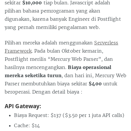
sekitar
$10,000
tiap bulan. Javascript adalah
pilihan bahasa pemrograman yang akan
digunakan, karena banyak Engineer di Postflight
yang pernah memiliki pengalaman web.
Pilihan mereka adalah menggunakan
Serverless
Framework
. Pada bulan Oktober kemarin,
Postflight merilis “Mercury Web Parser”, dan
hasilnya mencengangkan.
Biaya operasional
mereka seketika turun
, dan hari ini, Mercury Web
Parser membutuhkan biaya sekitar
$400
untuk
beroperasi. Dengan detail biaya :
API Gateway:
Biaya Request: $137 ($3.50 per 1 juta API calls)
Cache: $14