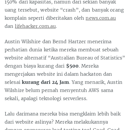
150% dari kapasitas, namun dari sekian banyak
uang tersebut, website “crash”, dan banyak orang
komplain seperti diberitakan oleh
news.com.au
dan
lifehacker.com.au
.
Austin Wilshire dan Bernd Hartzer menerima
perhatian dunia ketika mereka membuat sebuah
website alternatif “Australian Bureau of Statistics”
dengan biaya kurang dari
$500
. Mereka
mengerjakan website ini dalam hackaton dan
selesai
kurang dari 24 Jam
. Yang menarik, Austin
Wilshire belum pernah menyentuh AWS sama
sekali, apalagi teknologi serverless.
Lalu darimana mereka bisa mengklaim lebih baik
dari website aslinya? Mereka melakukannya