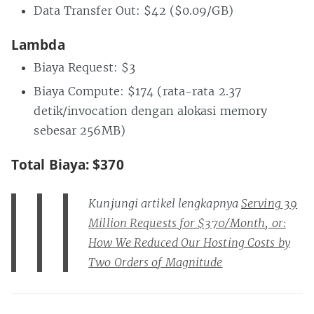
Data Transfer Out: $42 ($0.09/GB)
Lambda
Biaya Request: $3
Biaya Compute: $174 (rata-rata 2.37
detik/invocation dengan alokasi memory
sebesar 256MB)
Total Biaya: $370
Kunjungi artikel lengkapnya
Serving 39
Million Requests for $370/Month, or:
How We Reduced Our Hosting Costs by
Two Orders of Magnitude