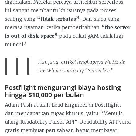
digunakan. Mereka percaya arsitektur serverless
ini sangat membantu khususnya pada proses
scaling yang
“tidak terbatas”
. Dan siapa yang
merasa nyaman ketika pemberitahuan
“the server
is out of disk space”
pada pukul 3AM tidak lagi
muncul?
Kunjungi artikel lengkapnya
We Made
the Whole Company “Serverless”
Postflight mengurangi biaya hosting
hingga $10,000 per bulan
Adam Pash adalah Lead Engineer di Postflight,
dan mendapatkan tugas khusus, yaitu “Menulis
ulang Readability Parser API”. Readability API versi
gratis membuat perusahaan harus membayar