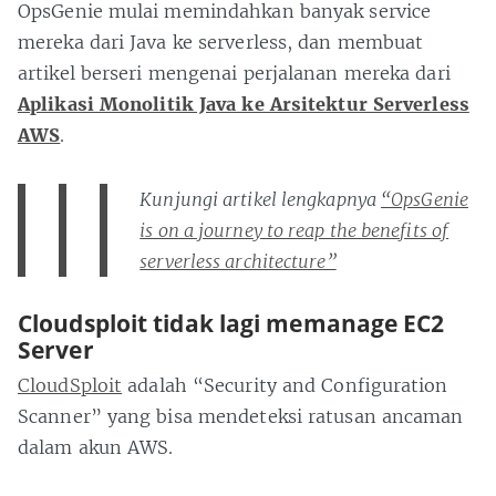
OpsGenie mulai memindahkan banyak service
mereka dari Java ke serverless, dan membuat
artikel berseri mengenai perjalanan mereka dari
Aplikasi Monolitik Java ke Arsitektur Serverless
AWS
.
Kunjungi artikel lengkapnya
“OpsGenie
is on a journey to reap the benefits of
serverless architecture”
Cloudsploit tidak lagi memanage EC2
Server
CloudSploit
adalah “Security and Configuration
Scanner” yang bisa mendeteksi ratusan ancaman
dalam akun AWS.